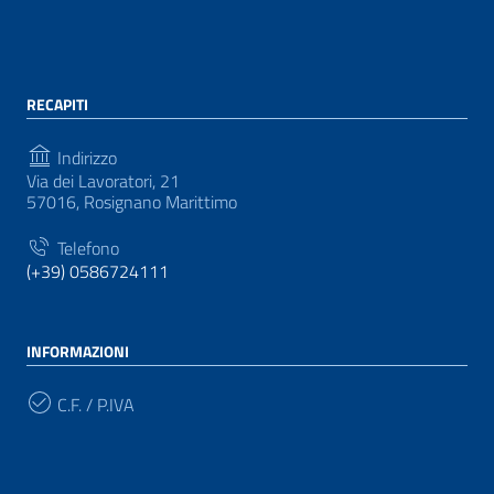
RECAPITI
Indirizzo
Via dei Lavoratori, 21
57016, Rosignano Marittimo
Telefono
(+39) 0586724111
INFORMAZIONI
C.F. / P.IVA