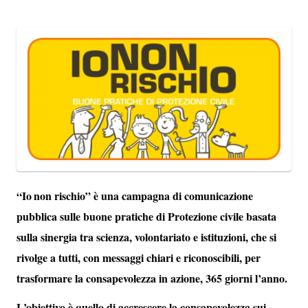
“
Io
non rischio”
è una campagna di comunicazione
pubblica sulle buone pratiche di Protezione civile basata
sulla sinergia tra scienza, volontariato e istituzioni, che si
rivolge a tutti, con messaggi chiari e riconoscibili, per
trasformare la consapevolezza in azione, 365 giorni l’anno.
L’obiettivo è quello di accrescere la consapevolezza sui