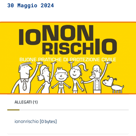
30 Maggio 2024
ALLEGATI (1)
iononrischio
[0 bytes]