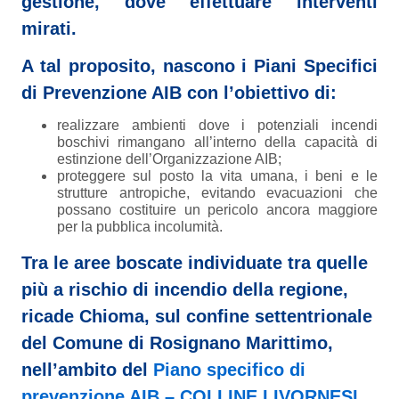
gestione, dove effettuare interventi
mirati.
A tal proposito, nascono i
Piani Specifici
di Prevenzione AIB
con l’obiettivo di:
realizzare ambienti dove i potenziali incendi
boschivi rimangano all’interno della capacità di
estinzione dell’Organizzazione AIB;
proteggere sul posto la vita umana, i beni e le
strutture antropiche, evitando evacuazioni che
possano costituire un pericolo ancora maggiore
per la pubblica incolumità.
Tra
le aree boscate individuate tra quelle
più a rischio di incendio della regione,
ricade Chioma, sul confine settentrionale
del Comune di Rosignano Marittimo,
nell’ambito del
Piano specifico di
prevenzione AIB – COLLINE LIVORNESI